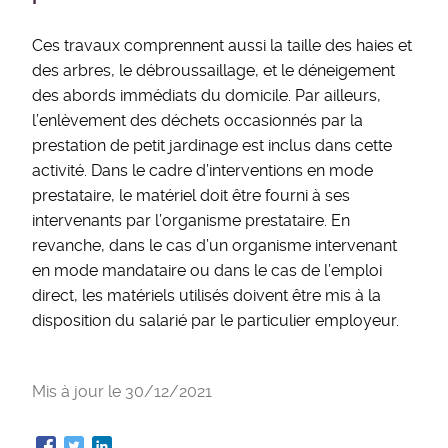
Ces travaux comprennent aussi la taille des haies et
des arbres, le débroussaillage, et le déneigement
des abords immédiats du domicile. Par ailleurs,
l’enlèvement des déchets occasionnés par la
prestation de petit jardinage est inclus dans cette
activité. Dans le cadre d’interventions en mode
prestataire, le matériel doit être fourni à ses
intervenants par l’organisme prestataire. En
revanche, dans le cas d’un organisme intervenant
en mode mandataire ou dans le cas de l’emploi
direct, les matériels utilisés doivent être mis à la
disposition du salarié par le particulier employeur.
Mis à jour le
30/12/2021