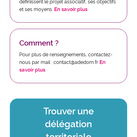
définissent le projet associatif, ses objectifs
En savoir plus
et ses moyens.
Comment ?
Pour plus de renseignements, contactez-
En
nous par mail : contact@adedom.fr
savoir plus
Trouver une
délégation
territoriale