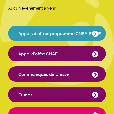
Aucun événement à venir.
ADDM
Appels d'offres programme CNSA-FAIRE
-
Liens
Appel d'offre CNAF
Fédération
Communiqués de presse
Études