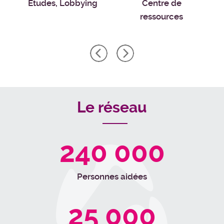
Études, Lobbying
Centre de
ressources
Le réseau
240 000
Personnes aidées
25 000