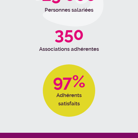
Personnes salariées
350
Associations adhérentes
97%
Adhérents
satisfaits