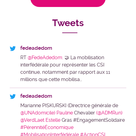
Tweets
fedeadedom
RT
@FedeAdedom:
🤝 La mobilisation
interfédérale pour représenter les CSI
continue, notamment par rapport aux 11
millions que cette mobilisa…
fedeadedom
Marianne PISKURSKI (Directrice générale de
@UNAdomicile) Pauline
Chevalier
(@ADMRun)
@VerdLaet Estelle
Gras #EngagementSolidaire
#PérennitéÉconomique
#MobilisationInterfédérale
#ActionCSI