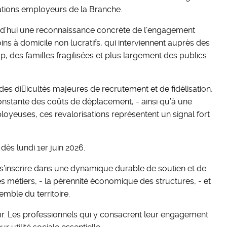
ations employeurs de la Branche.
urd’hui une reconnaissance concrète de l’engagement
ins à domicile non lucratifs, qui interviennent auprès des
 des familles fragilisées et plus largement des publics
es di􀆯icultés majeures de recrutement et de fidélisation,
constante des coûts de déplacement, - ainsi qu’à une
yeuses, ces revalorisations représentent un signal fort
dès lundi 1er juin 2026.
 s’inscrire dans une dynamique durable de soutien et de
des métiers, - la pérennité économique des structures, - et
mble du territoire.
eur. Les professionnels qui y consacrent leur engagement