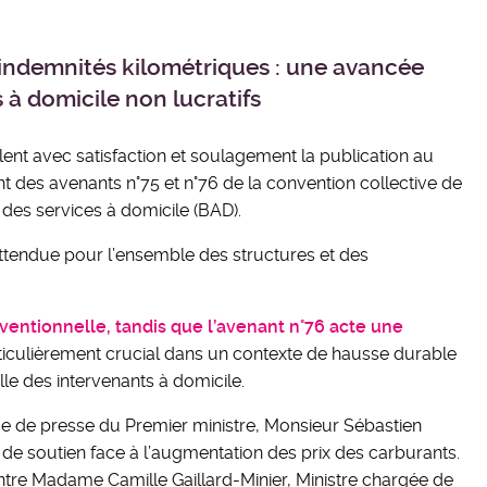
s indemnités kilométriques : une avancée
 à domicile non lucratifs
lent avec satisfaction et soulagement la publication au
ent des avenants n°75 et n°76 de la convention collective de
des services à domicile (BAD).
ttendue pour l’ensemble des structures et des
nventionnelle, tandis que l’avenant n°76 acte une
rticulièrement crucial dans un contexte de hausse durable
le des intervenants à domicile.
e de presse du Premier ministre, Monsieur Sébastien
de soutien face à l’augmentation des prix des carburants.
entre Madame Camille Gaillard-Minier, Ministre chargée de