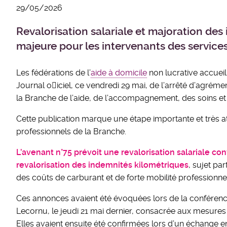
29/05/2026
Revalorisation salariale et majoration de
majeure pour les intervenants des services
Les fédérations de l’
aide à domicile
non lucrative accueil
Journal o􀆯iciel, ce vendredi 29 mai, de l’arrêté d’agrém
la Branche de l’aide, de l’accompagnement, des soins et 
Cette publication marque une étape importante et très a
professionnels de la Branche.
L’avenant n°75 prévoit une revalorisation salariale co
revalorisation des indemnités kilométriques
, sujet pa
des coûts de carburant et de forte mobilité professionnel
Ces annonces avaient été évoquées lors de la conférenc
Lecornu, le jeudi 21 mai dernier, consacrée aux mesures 
Elles avaient ensuite été confirmées lors d’un échange 