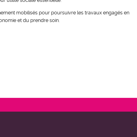
 utilité sociale essentielle.
nement mobilisés pour poursuivre les travaux engagés en
tonomie et du prendre soin.