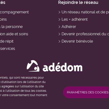
tés
Rejoindre le réseau
accompagnement
Un réseau national et de p
oins
Les + adhérent
à la personne
Adhérer
on aide et soins
Devenir professionnel du 
de répit
Devenir bénévole
 services
entiels, qui sont nécessaires pour
d'utilisation lors de l'utilisation du
agrégées sur l'utilisation du site
Gestion des cookies
Accessibilité
Mentions légales
 l'utilisation de tous les cookies.
PARAMÈTRES DES COOKIES
uer votre consentement tout moment