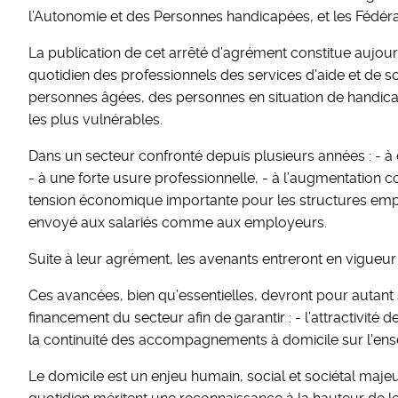
l’Autonomie et des Personnes handicapées, et les Fédér
La publication de cet arrêté d’agrément constitue aujo
quotidien des professionnels des services d’aide et de so
personnes âgées, des personnes en situation de handicap,
les plus vulnérables.
Dans un secteur confronté depuis plusieurs années : - à d
- à une forte usure professionnelle, - à l’augmentation 
tension économique importante pour les structures emplo
envoyé aux salariés comme aux employeurs.
Suite à leur agrément, les avenants entreront en vigueur 
Ces avancées, bien qu’essentielles, devront pour autant
financement du secteur afin de garantir : - l’attractivité 
la continuité des accompagnements à domicile sur l’ense
Le domicile est un enjeu humain, social et sociétal maj