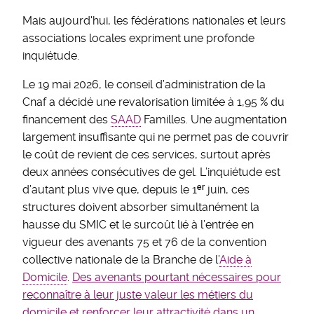
Mais aujourd'hui, les fédérations nationales et leurs
associations locales expriment une profonde
inquiétude.
Le 19 mai 2026, le conseil d’administration de la
Cnaf a décidé une revalorisation limitée à 1,95 % du
financement des
SAAD
Familles. Une augmentation
largement insuffisante qui ne permet pas de couvrir
le coût de revient de ces services, surtout après
deux années consécutives de gel. L’inquiétude est
d’autant plus vive que, depuis le 1ᵉʳ juin, ces
structures doivent absorber simultanément la
hausse du SMIC et le surcoût lié à l’entrée en
vigueur des avenants 75 et 76 de la convention
collective nationale de la Branche de l’
Aide à
Domicile
.
Des avenants pourtant nécessaires pour
reconnaître à leur juste valeur les métiers du
domicile et renforcer leur attractivité dans un